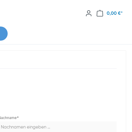
0,00 €*
Nachname*