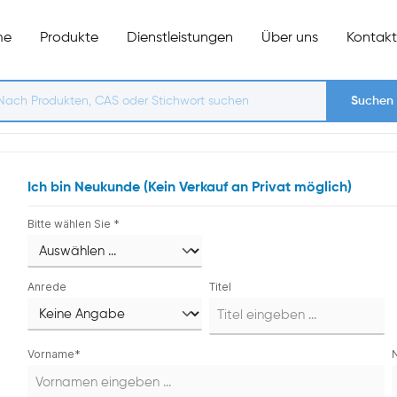
me
Produkte
Dienstleistungen
Über uns
Kontakt
Suchen
Ich bin Neukunde (Kein Verkauf an Privat möglich)
Bitte wählen Sie *
Persönliche Informationen
Anrede
Titel
Vorname*