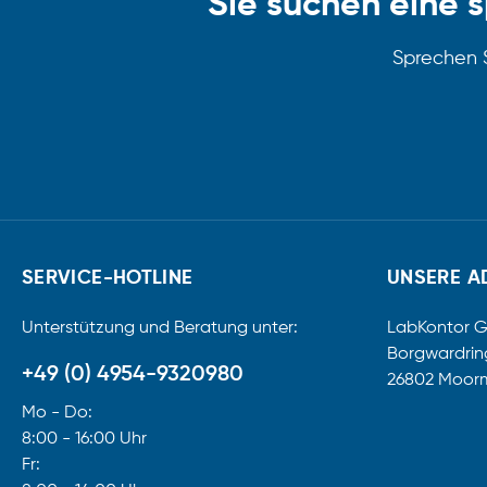
Sie suchen eine s
Sprechen S
SERVICE-HOTLINE
UNSERE A
Unterstützung und Beratung unter:
LabKontor 
Borgwardrin
+49 (0) 4954-9320980
26802 Moor
Mo - Do:
8:00 - 16:00 Uhr
Fr: