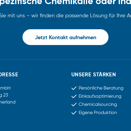
pezifische Chemikalie oder in
ie mit uns – wir finden die passende Lösung für Ihre
Jetzt Kontakt aufnehmen
DRESSE
UNSERE STÄRKEN
GmbH
Persönliche Beratung
g 23
Einkaufsoptimierung
merland
Chemicalsourcing
Eigene Produktion