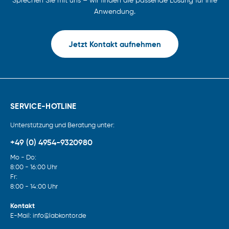
Sprechen Sie mit uns – wir finden die passende Lösung für Ihre
Anwendung.
Jetzt Kontakt aufnehmen
SERVICE-HOTLINE
Unterstützung und Beratung unter:
+49 (0) 4954-9320980
Mo - Do:
8:00 - 16:00 Uhr
Fr:
8:00 - 14:00 Uhr
Kontakt
E-Mail: info@labkontor.de