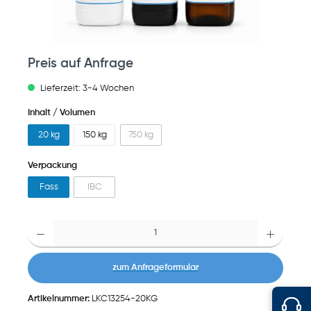
Preis auf Anfrage
Lieferzeit: 3-4 Wochen
Inhalt / Volumen
20 kg
150 kg
750 kg
Verpackung
Fass
IBC
Anzahl
zum Anfrageformular
Artikelnummer:
LKC13254-20KG