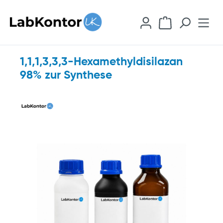
inhalt springen
1,1,1,3,3,3-Hexamethyldisilazan
98% zur Synthese