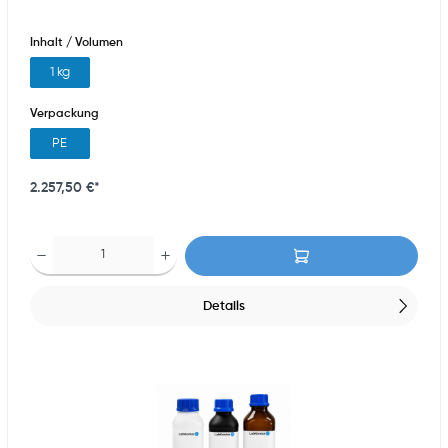
Inhalt / Volumen
1 kg
Verpackung
PE
2.257,50 €*
Details