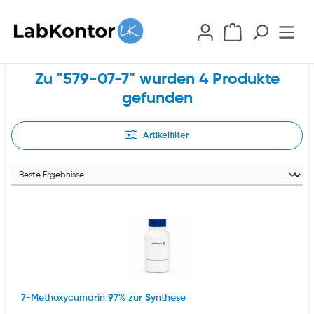
inhalt springen
Zu "579-07-7" wurden 4 Produkte
gefunden
Artikelfilter
7-Methoxycumarin 97% zur Synthese