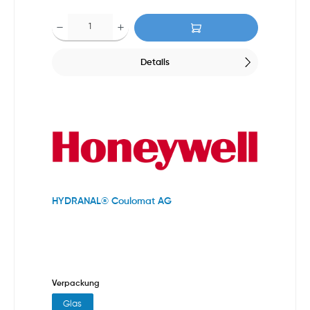
Details
HYDRANAL® Coulomat AG
Verpackung
Glas