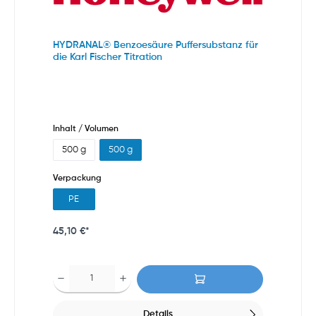
HYDRANAL® Benzoesäure Puffersubstanz für
die Karl Fischer Titration
Inhalt / Volumen
500 g
500 g
Verpackung
PE
45,10 €*
Details