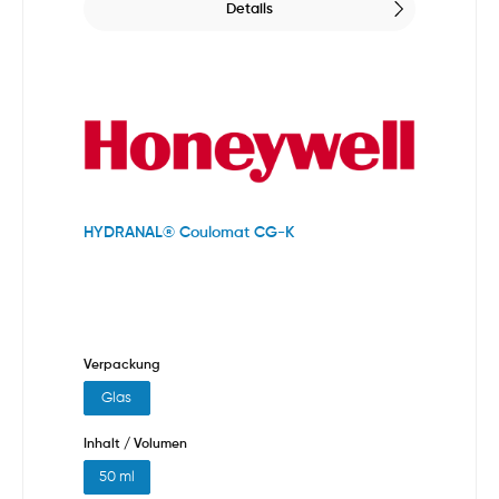
Details
HYDRANAL® Coulomat CG-K
Verpackung
Glas
Inhalt / Volumen
50 ml